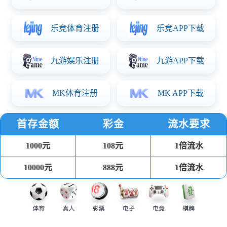
米兰MiLan下载
是一家面向全球市场的综合体育赛事直播与
数据服务平台，专注于为体育迷打造高品质的数字化观赛体
验。我们整合
高清赛事直播、数据分析、多终端同步
等核心
功能，为用户提供一站式的米兰MiLan下载服务。
平台通过多项国际安全认证，系统架构稳定高效，全面适配
APP、PC 和移动网页端。在东南亚、中东、欧洲等区域建立
了本地化技术与客服团队，确保每位用户都能获得便捷、可
靠的服务体验。
截至目前，米兰MiLan下载 已拥有超
100 万+
注册用户，服
务网络覆盖十余国家与地区，日均访问量持续增长，深受广
大体育爱好者喜爱。
我们将继续秉持“
技术创新、用户至上、安全高效
”的理念，
持续优化产品架构与内容体验，致力于成为全球领先的米兰